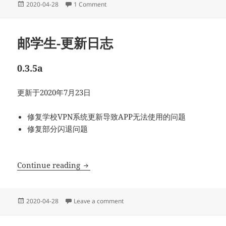
Posted
on 邮学生校园APP-简介
2020-04-28
1 Comment
on
邮学生-更新日志
0.3.5a
更新于2020年7月23日
修复学校VPN系统更新导致APP无法使用的问题
修复部分闪退问题
邮学生-更新日志
Continue reading
Posted
on 邮学生-更新日志
2020-04-28
Leave a comment
on