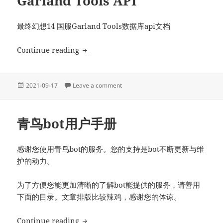
Garland Tools API
最终幻想14 国服Garland Tools数据库api文档
Garland Tools API
Continue reading
Posted
on Garland Tools API
2021-09-17
Leave a comment
on
青鸟bot用户手册
感谢您使用青鸟bot的服务。您的支持是bot不断更新与维
护的动力。
为了方便您能更加清晰的了解bot能提供的服务，请善用
下面的目录。文章排版比较辣鸡，感谢您的体谅。
青鸟bot用户手册
Continue reading